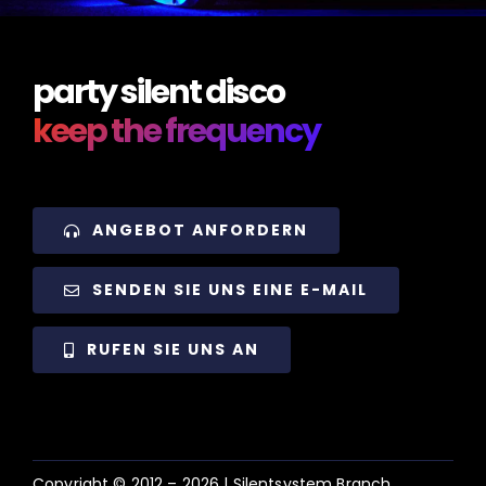
party silent disco
keep the frequency
ANGEBOT ANFORDERN
SENDEN SIE UNS EINE E-MAIL
RUFEN SIE UNS AN
Copyright © 2012 –
2026 | Silentsystem Branch