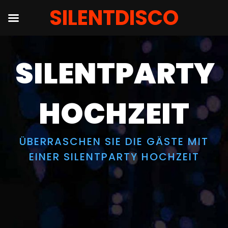
SILENTDISCO
Salta
al
SILENTPARTY
contenuto
HOCHZEIT
ÜBERRASCHEN SIE DIE GÄSTE MIT
EINER SILENTPARTY HOCHZEIT