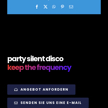
Facebook
X
WhatsApp
Pinterest
Email
party silent disco
keep the frequency
ANGEBOT ANFORDERN
SENDEN SIE UNS EINE E-MAIL